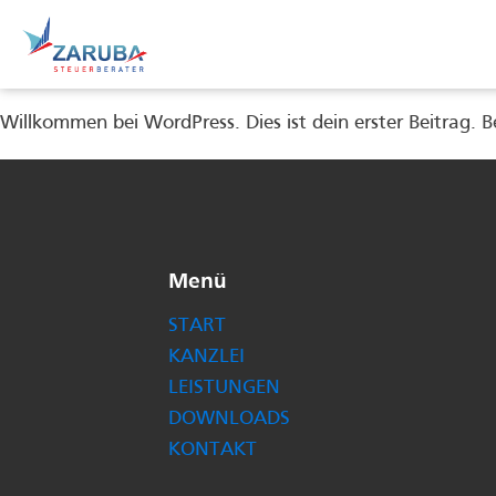
Willkommen bei WordPress. Dies ist dein erster Beitrag. 
Menü
START
KANZLEI
LEISTUNGEN
DOWNLOADS
KONTAKT